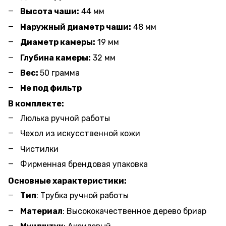
Высота чаши:
44 мм
Наружный диаметр чаши:
48 мм
Диаметр камеры:
19 мм
Глубина камеры:
32 мм
Вес:
50 грамма
Не под фильтр
В комплекте:
Люлька ручной работы
Чехол из искусственной кожи
Чистилки
Фирменная брендовая упаковка
Основные характеристики:
Тип
: Трубка ручной работы
Материал
: Высококачественное дерево бриар