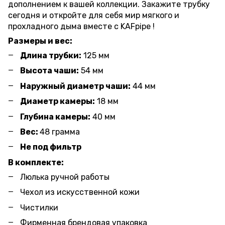
дополнением к вашей коллекции. Закажите трубку
сегодня и откройте для себя мир мягкого и
прохладного дыма вместе с KAFpipe !
Размеры и вес:
Длина трубки:
125 мм
Высота чаши:
54 мм
Наружный диаметр чаши:
44 мм
Диаметр камеры:
18 мм
Глубина камеры:
40 мм
Вес:
48 грамма
Не под фильтр
В комплекте:
Люлька ручной работы
Чехол из искусственной кожи
Чистилки
Фирменная брендовая упаковка