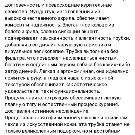
долговечность и превосходные курительные
свойства. Мундштук, изготовленный из
высококачественного акрила, обеспечивает
комфорт и надежность. Элегантное кольцо из
белого акрила, словно сияющий акцент,
подчеркивает изысканность и элегантность трубки,
добавляя в ее дизайн чарующую гармонию и
визуальное великолепие. Трубка выполнена без
фильтра, что позволяет наслаждаться чистым,
богатым и подлинным вкусом табака без каких-либо
затруднений. Легкая и эргономичная, она идеально
ложится в руку, а гладкая чаша с изысканной
текстурой обеспечивает как эстетическое
удовольствие, так и функциональность.
Продуманная конструкция обеспечивает легкую,
плавную тягу и естественный процесс курения,
доставляя истинное наслаждение.
Представленная в фирменной упаковке и стильном
чехле из искусственной кожи, эта трубка станет не
только великолепным подарком, но и достойным