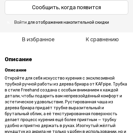
Сообщить, когда появится
Войти
для отображения накопительной скидки
%
В избранное
К сравнению
Описание
Описание
Откройте для себя искусство курения с эксклюзивной
трубкой ручной работы из дерева бриара от KAFpipe. Трубка
в стиле Freehand создана с особым вниманием к каждой
детали, чтобы подарить вам непревзойдённый комфорт и
эстетическое удовольствие. Рустированная чаша из
дерева бриара придаёт трубке выразительный и
брутальный облик, а её текстурированная поверхность
делает процесс курения ещё более приятным — трубку
удобно и приятно держать в руках. Изогнутый жёлтый
мундштук из акрила не только удобен в использовании, но и