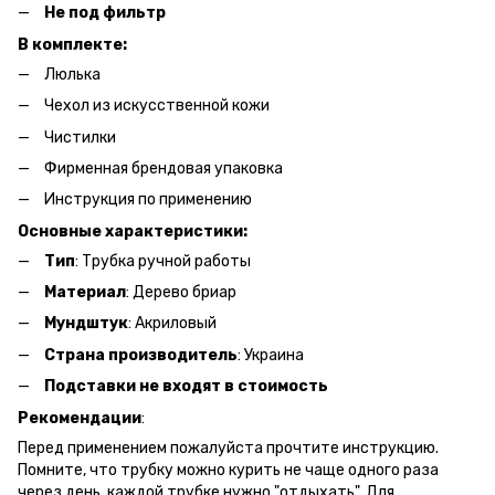
Не под фильтр
В комплекте:
Люлька
Чехол из искусственной кожи
Чистилки
Фирменная брендовая упаковка
Инструкция по применению
Основные характеристики:
Тип
: Трубка ручной работы
Материал
: Дерево бриар
Мундштук
: Акриловый
Страна производитель
: Украина
Подставки не входят в стоимость
Рекомендации
:
Перед применением пожалуйста прочтите инструкцию.
Помните, что трубку можно курить не чаще одного раза
через день, каждой трубке нужно "отдыхать". Для