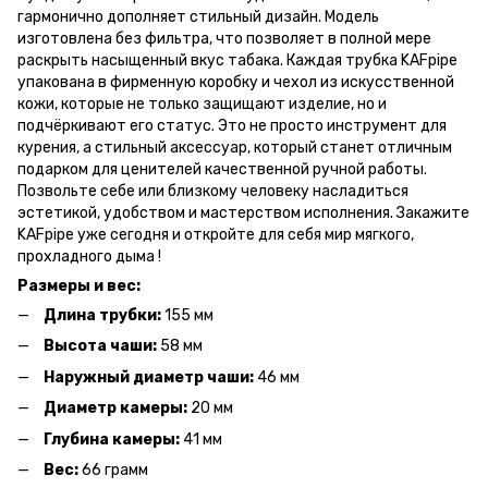
гармонично дополняет стильный дизайн. Модель
изготовлена без фильтра, что позволяет в полной мере
раскрыть насыщенный вкус табака. Каждая трубка KAFpipe
упакована в фирменную коробку и чехол из искусственной
кожи, которые не только защищают изделие, но и
подчёркивают его статус. Это не просто инструмент для
курения, а стильный аксессуар, который станет отличным
подарком для ценителей качественной ручной работы.
Позвольте себе или близкому человеку насладиться
эстетикой, удобством и мастерством исполнения. Закажите
KAFpipe уже сегодня и откройте для себя мир мягкого,
прохладного дыма !
Размеры и вес:
Длина трубки:
155 мм
Высота чаши:
58 мм
Наружный диаметр чаши:
46 мм
Диаметр камеры:
20 мм
Глубина камеры:
41 мм
Вес:
66 грамм