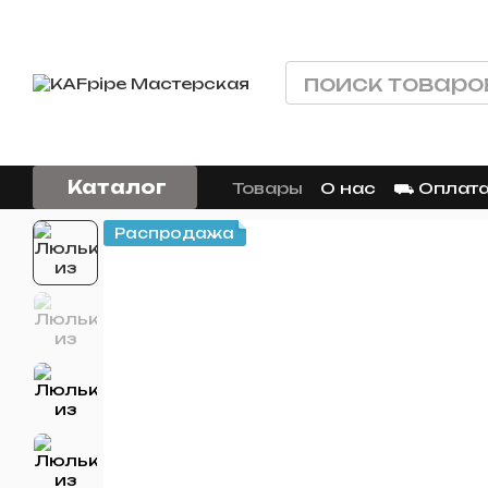
Перейти к основному контенту
Каталог
Товары
О нас
⛟ Оплата
Распродажа