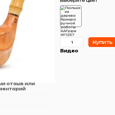
Выберите цвет
Купить
Видео
й отзыв или
ментарий