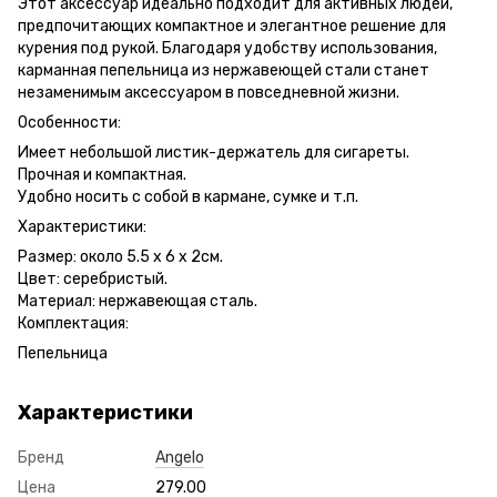
Этот аксессуар идеально подходит для активных людей,
предпочитающих компактное и элегантное решение для
курения под рукой. Благодаря удобству использования,
карманная пепельница из нержавеющей стали станет
незаменимым аксессуаром в повседневной жизни.
Особенности:
Имеет небольшой листик-держатель для сигареты.
Прочная и компактная.
Удобно носить с собой в кармане, сумке и т.п.
Характеристики:
Размер: около 5.5 х 6 х 2см.
Цвет: серебристый.
Материал: нержавеющая сталь.
Комплектация:
Пепельница
Характеристики
Бренд
Angelo
Цена
279.00