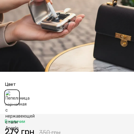
Цвет
В наличии
279 грн
350 грн