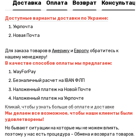
Доставка
Оплата
Возврат
Консультаци
Доступные варианты доставки по Украине:
Укрпочта
Новая Почта
Для заказа товаров в
Америку
и
Европу
обратитесь к
нашему менеджеру!
В качестве способов оплаты мы предлагаем:
WayForPay
Безналичный расчет на IBAN ФЛП
Наложенный платеж на Новой Почте
Наложенный платеж на Укрпочте
Кликай, чтобы узнать больше об оплате и доставке
Мы делаем все возможное, чтобы наши клиенты были
удовлетворены!
Но бывают ситуации на которые мы не можем влиять,
поэтому у нас есть процедура – Обмена и возврата товаров.