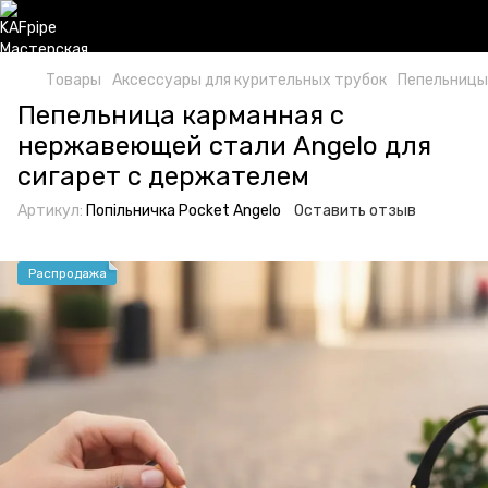
Товары
Аксессуары для курительных трубок
Пепельницы
Пепельница карманная с
нержавеющей стали Angelo для
сигарет с держателем
Артикул:
Попільничка Pocket Angelo
Оставить отзыв
Распродажа