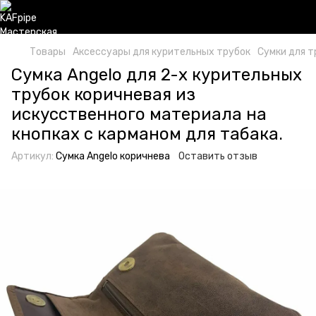
Товары
Аксессуары для курительных трубок
Сумки для т
Сумка Angelo для 2-х курительных
трубок коричневая из
искусственного материала на
кнопках с карманом для табака.
Артикул:
Сумка Angelo коричнева
Оставить отзыв