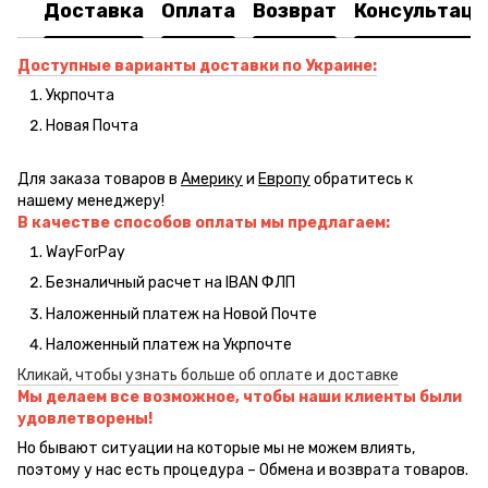
Доставка
Оплата
Возврат
Консультаци
Доступные варианты доставки по Украине:
Укрпочта
Новая Почта
Для заказа товаров в
Америку
и
Европу
обратитесь к
нашему менеджеру!
В качестве способов оплаты мы предлагаем:
WayForPay
Безналичный расчет на IBAN ФЛП
Наложенный платеж на Новой Почте
Наложенный платеж на Укрпочте
Кликай, чтобы узнать больше об оплате и доставке
Мы делаем все возможное, чтобы наши клиенты были
удовлетворены!
Но бывают ситуации на которые мы не можем влиять,
поэтому у нас есть процедура – Обмена и возврата товаров.