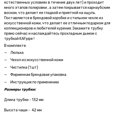
естественных условиях в течение двух лет) и проходит
много этапов полировки , а затем покрывается карнаубским
воском, что делает ее гладкой и приятной на ощупь.
Поставляется в брендовой коробке и стильном чехле из
искусственной кожи, что делает ее отличным подарком для
коллекционеров и любителей курения. Закажите трубку
прямо сейчас и наслаждайтесь прохладным дымом с
трубкой KAFpipe !
В комплекте:
Люлька
Чехол из искусственной кожи
Чистилка (1 шт)
Фирменная брендовая упаковка
Инструкция по применению
Размеры трубки:
Длина трубки - 132 мм
Высота чаши - 42 мм