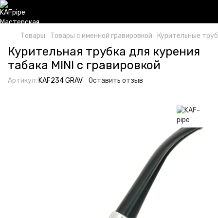
Товары
Товары с именной гравировкой
Курительные труб
Курительная трубка для курения
табака MINI c гравировкой
Артикул:
KAF234 GRAV
Оставить отзыв