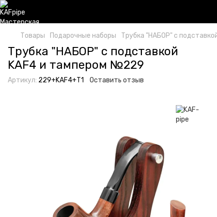
Товары
Подарочные наборы
Трубка "НАБОР" с подставко
Трубка "НАБОР" с подставкой
KAF4 и тампером №229
Артикул:
229+KAF4+T1
Оставить отзыв