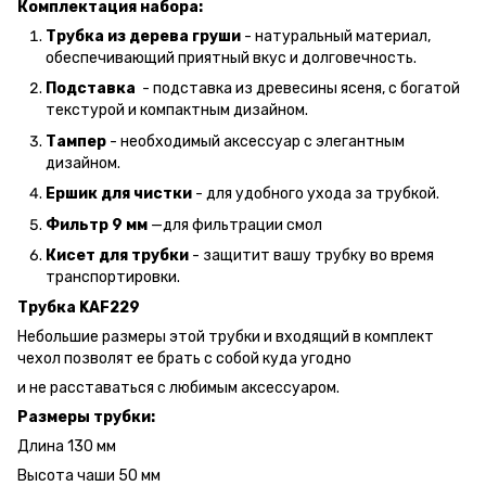
Комплектация набора:
Трубка из дерева груши
- натуральный материал,
обеспечивающий приятный вкус и долговечность.
Подставка
- подставка из древесины ясеня, с богатой
текстурой и компактным дизайном.
Тампер
- необходимый аксессуар с элегантным
дизайном.
Ершик для чистки
- для удобного ухода за трубкой.
Фильтр 9 мм
—для фильтрации смол
Кисет для трубки
- защитит вашу трубку во время
транспортировки.
Трубка KAF229
Небольшие размеры этой трубки и входящий в комплект
чехол позволят ее брать с собой куда угодно
и не расставаться с любимым аксессуаром.
Размеры трубки:
Длина 130 мм
Высота чаши 50 мм