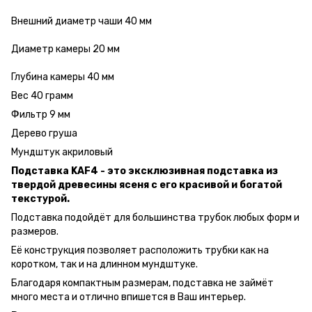
Внешний диаметр чаши 40 мм
Диаметр камеры 20 мм
Глубина камеры 40 мм
Вес 40 грамм
Фильтр 9 мм
Дерево груша
Мундштук акриловый
Подставка KAF4 - это эксклюзивная подставка из
твердой древесины ясеня с его красивой и богатой
текстурой.
Подставка подойдёт для большинства трубок любых форм и
размеров.
Её конструкция позволяет расположить трубки как на
коротком, так и на длинном мундштуке.
Благодаря компактным размерам, подставка не займёт
много места и отлично впишется в Ваш интерьер.