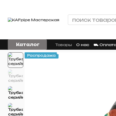
Перейти к основному контенту
Каталог
Товары
О нас
⛟ Оплата
Распродажа