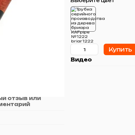
Выберите цвет
Купить
Видео
й отзыв или
ментарий