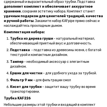
сдержанный и выразительный образ трубки. Подставка
дополняет комплект и обеспечивает аккуратное
хранение
, сохраняя эстетику набора. Комплект станет
удачным подарком для ценителей традиций, качества
и ручной работы
. Закажите набор KAFpipe прямо сейчас и
наслаждайтесь прохладным дымом.
Комплектация набора:
Трубка из дерева груши
- натуральный материал,
обеспечивающий приятный вкус и долговечность.
Подставка
- подставка из древесины ясеня, с богатой
текстурой и компактным дизайном.
Тампер
- необходимый аксессуар с элегантным
дизайном.
Ершик для чистки
- для удобного ухода за трубкой.
Фильтр 9 мм
—для фильтрации смол
Кисет для трубки
- защитит вашу трубку во время
транспортировки.
Трубка KAF226
Небольшие размеры этой трубки и входящий в комплект