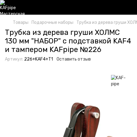
Товары
Подарочные наборы
Трубка из дерева груши ХОЛ
Трубка из дерева груши ХОЛМС
130 мм "НАБОР" с подставкой KAF4
и тампером KAFpipe №226
Артикул:
226+KAF4+T1
Оставить отзыв