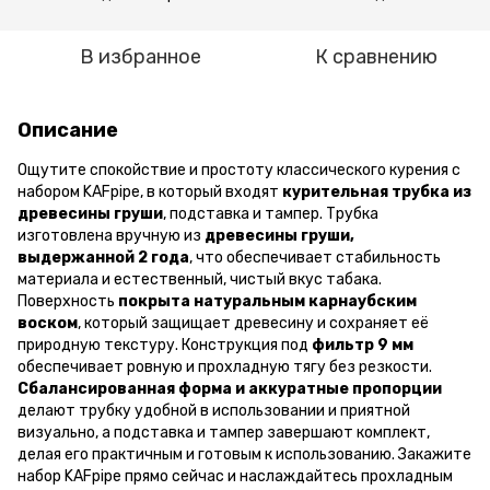
В избранное
К сравнению
Описание
Ощутите спокойствие и простоту классического курения с
набором KAFpipe, в который входят
курительная трубка из
древесины груши
, подставка и тампер. Трубка
изготовлена вручную из
древесины груши,
выдержанной 2 года
, что обеспечивает стабильность
материала и естественный, чистый вкус табака.
Поверхность
покрыта натуральным карнаубским
воском
, который защищает древесину и сохраняет её
природную текстуру. Конструкция под
фильтр 9 мм
обеспечивает ровную и прохладную тягу без резкости.
Сбалансированная форма и аккуратные пропорции
делают трубку удобной в использовании и приятной
визуально, а подставка и тампер завершают комплект,
делая его практичным и готовым к использованию. Закажите
набор KAFpipe прямо сейчас и наслаждайтесь прохладным