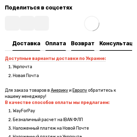
Поделиться в соцсетях
Доставка
Оплата
Возврат
Консультаци
Доступные варианты доставки по Украине:
Укрпочта
Новая Почта
Для заказа товаров в
Америку
и
Европу
обратитесь к
нашему менеджеру!
В качестве способов оплаты мы предлагаем:
WayForPay
Безналичный расчет на IBAN ФЛП
Наложенный платеж на Новой Почте
Наложенный платеж на Укрпочте