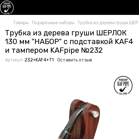
Товары
Подарочные наборы
Трубка из дерева груши ШЕР
Трубка из дерева груши ШЕРЛОК
130 мм "НАБОР" с подставкой KAF4
и тампером KAFpipe №232
Артикул:
232+KAF4+T1
Оставить отзыв