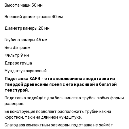
Высота чаши 50 мм
Внешний диаметр чаши 40 мм
Диаметр камеры 20 мм
Глубина камеры 45 мм
Вес 35 грамм
Фильтр 9 мм
Дерево груша
Мундштук акриловый
Подставка KAF4 - это эксклюзивная подставка из
твердой древесины ясеня с его красивой и богатой
текстурой.
Подставка подойдёт для большинства трубок любых форм и
размеров.
Её конструкция позволяет расположить трубки как на
коротком, так и на длинном мундштуке.
Благодаря компактным размерам, подставка не займёт