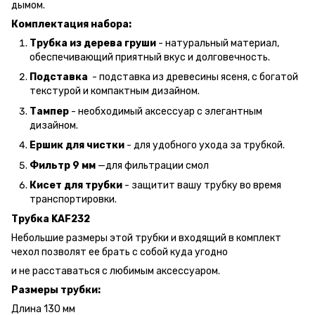
дымом.
Комплектация набора:
Трубка из дерева груши
- натуральный материал,
обеспечивающий приятный вкус и долговечность.
Подставка
- подставка из древесины ясеня, с богатой
текстурой и компактным дизайном.
Тампер
- необходимый аксессуар с элегантным
дизайном.
Ершик для чистки
- для удобного ухода за трубкой.
Фильтр 9 мм
—для фильтрации смол
Кисет для трубки
- защитит вашу трубку во время
транспортировки.
Трубка KAF232
Небольшие размеры этой трубки и входящий в комплект
чехол позволят ее брать с собой куда угодно
и не расставаться с любимым аксессуаром.
Размеры трубки:
Длина 130 мм