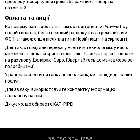
проблему, повернувши гроші або замінимо товар на
потрібний.
Оплата та акції
На нашому сайті доступні такі методи оплати : WayForPay
онлайн оплата, безготівковий розрахунок за реквізитами
ФОП, а також опція післяплати на Новій пошті та Укрпошті.
Для тих, хто віддає перевагу новітнім технологіям, у нас є
можливість оплати криптовалютою. Також є варіант оплати
на рахунок у Доларах і Євро. (Звертайтесь до менеджера за
подробицями).
У разі виникнення питань або побажань, ми завжди до ваших
послуг.
Для зв'язку, використовуйте контактну інформацію,
зазначену на сайті.
Дякуємо, що обираєте KAF-PIPE!
+38 050 304 1788