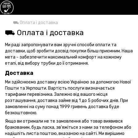
⛟ Оплата і доставка
⛟ Оплата і доставка
Ми раді запропонувати вам зручні способи оплати та
доставки, щоб зробити досвід покупки більш приємним. Наша
мета - забезпечити максимальний комфорт на кожному
етапі, від вибору трубки до її отримання.
Доставка
Ми здійснюємо доставку всією Україною за допомогою Нової
Пошти та Укрпошти. Вартість послуги визначається
тарифами перевізника. Залежно від вашого місця
розташування, доставка займе від 1 до 5 робочих днів. При
замовленні на суму понад 1999 гривень доставка буде
безкоштовною.
Якщо ви отримали не те замовлення або товар виявився
бракованим, будь ласка, зв'яжіться з нами за телефоном або
надішліть листа поштою, вказаною на сайті. Ми вирішимо