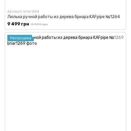
Артикул: briar1264
Люлька ручной работы из дерева бриара KAFpipe №1264
9 499 грн
9 999 грн
Распродажа