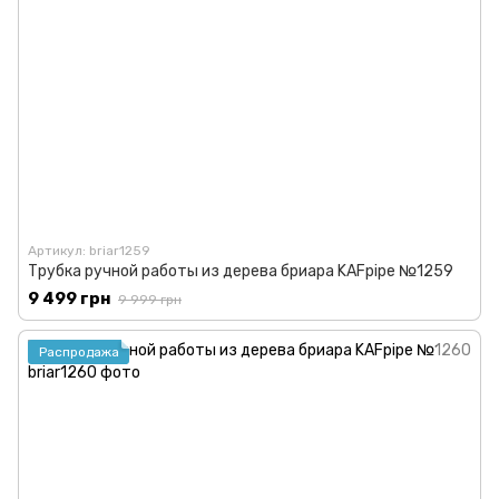
Артикул: briar1259
Трубка ручной работы из дерева бриара KAFpipe №1259
9 499 грн
9 999 грн
Распродажа