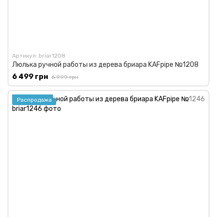
Артикул: briar1208
Люлька ручной работы из дерева бриара KAFpipe №1208
6 499 грн
6 999 грн
Распродажа