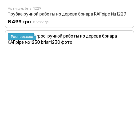
Артикул: briar1229
Трубка ручной работы из дерева бриара KAFpipe №1229
8 499 грн
8 999 грн
Распродажа