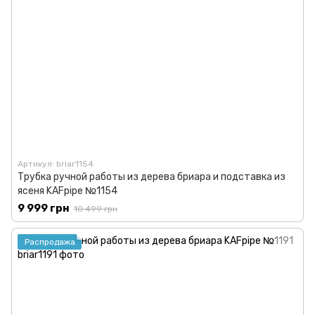
Артикул: briar1154
Трубка ручной работы из дерева бриара и подставка из
ясеня KAFpipe №1154
9 999 грн
10 499 грн
Распродажа