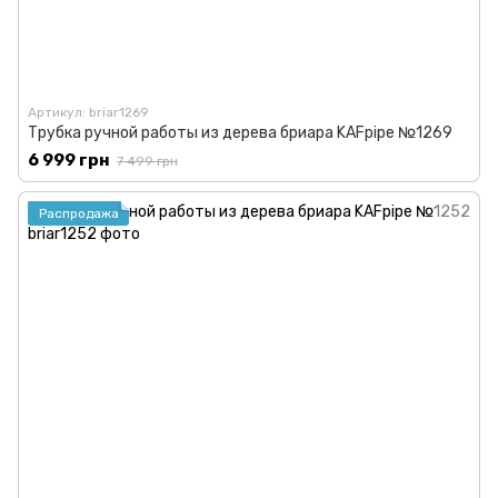
Артикул: briar1269
Трубка ручной работы из дерева бриара KAFpipe №1269
6 999 грн
7 499 грн
Распродажа