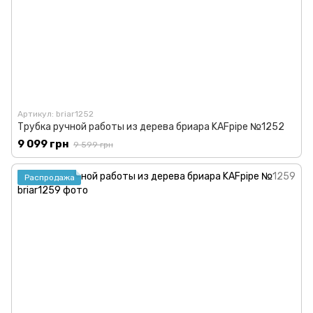
Артикул: briar1252
Трубка ручной работы из дерева бриара KAFpipe №1252
9 099 грн
9 599 грн
Распродажа