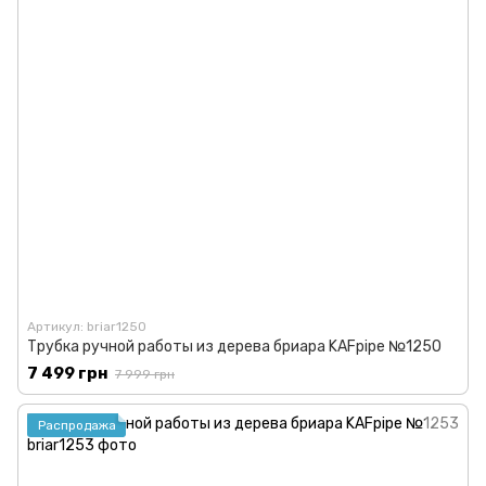
Артикул: briar1250
Трубка ручной работы из дерева бриара KAFpipe №1250
7 499 грн
7 999 грн
Распродажа