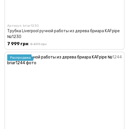
Артикул: briar1230
Трубка Liverpool ручной работы из дерева бриара KAFpipe
№1230
7 999 грн
8 499 грн
Распродажа