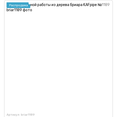
Распродажа
Артикул: briar1189