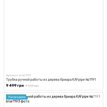
Артикул: briar1191
Трубка ручной работы из дерева бриара KAFpipe №1191
9 499 грн
9 999 грн
Распродажа