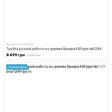
Артикул: briar1246
Трубка ручной работы из дерева бриара KAFpipe №1246
8 499 грн
8 999 грн
Распродажа