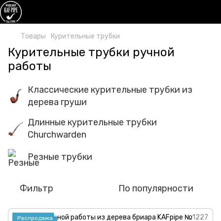
Товары
Курительные трубки
Курительные трубки ручной
работы
Классические курительные трубки из
дерева груши
Длинные курительные трубки
Churchwarden
Резные трубки
Фильтр
По популярности
Распродажа