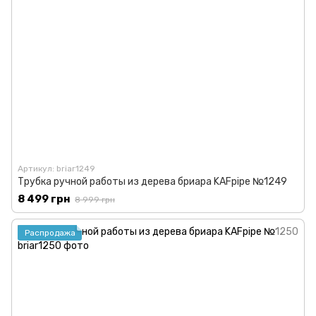
Артикул: briar1249
Трубка ручной работы из дерева бриара KAFpipe №1249
8 499 грн
8 999 грн
Распродажа