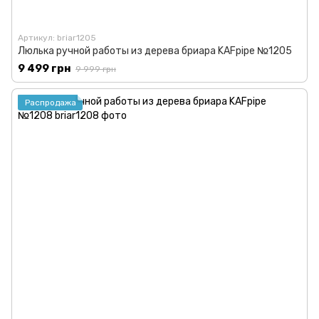
Артикул: briar1205
Люлька ручной работы из дерева бриара KAFpipe №1205
9 499 грн
9 999 грн
Распродажа