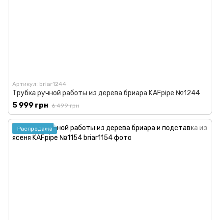
Артикул: briar1244
Трубка ручной работы из дерева бриара KAFpipe №1244
5 999 грн
6 499 грн
Распродажа