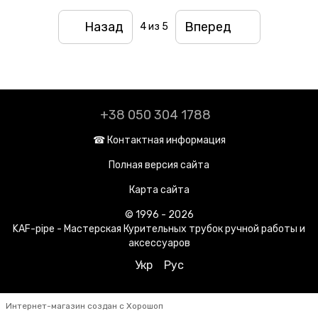
Назад
Вперед
4
из 5
+38 050 304 1788
☎︎ Контактная информация
Полная версия сайта
Карта сайта
© 1996 - 2026
KAF-pipe - Мастерская Курительных трубок ручной работы и
аксессуаров
Укр
Рус
Интернет-магазин создан с Хорошоп