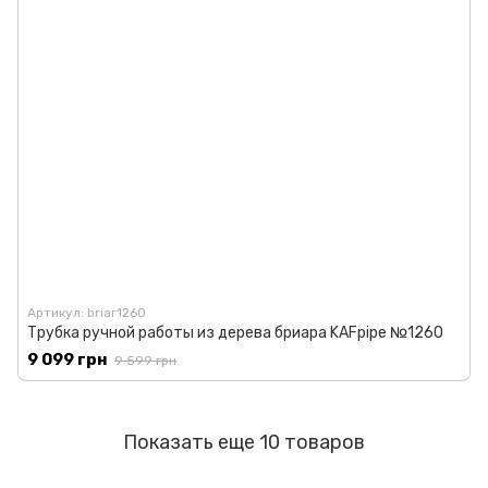
Артикул: briar1260
Трубка ручной работы из дерева бриара KAFpipe №1260
9 099 грн
9 599 грн
Показать еще 10 товаров