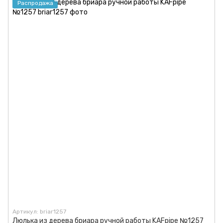
Распродажа
Артикул: briar1257
Люлька из дерева бриара ручной работы KAFpipe №1257