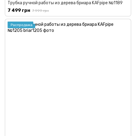
Трубка ручной работы из дерева бриара KAFpipe №1189
7 499 грн
7 999 грн
Распродажа