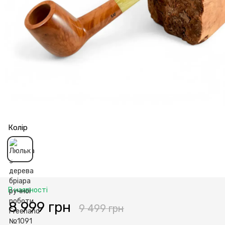
Колір
В наявності
8 999 грн
9 499 грн