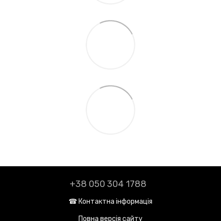
+38 050 304 1788
☎︎ Контактна інформація
Повна версія сайту