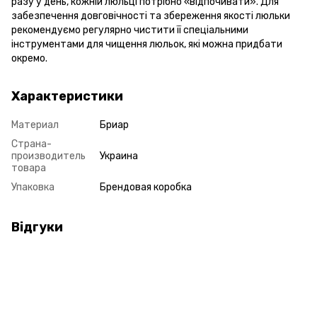
разу у день, кожній люльці потрібно «відпочивати». Для
забезпечення довговічності та збереження якості люльки
рекомендуємо регулярно чистити її спеціальними
інструментами для чищення люльок, які можна придбати
окремо.
Характеристики
Материал
Бриар
Страна-
производитель
Украина
товара
Упаковка
Брендовая коробка
Відгуки