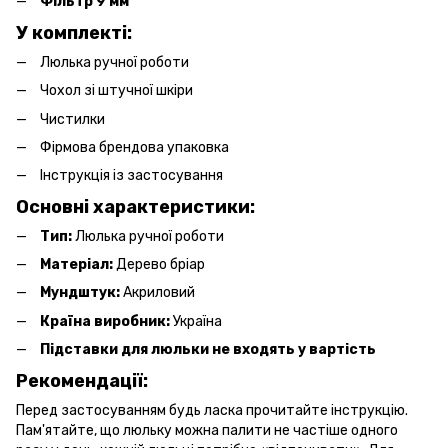
Фільтр 9 мм
У комплекті:
Люлька ручної роботи
Чохол зі штучної шкіри
Чистилки
Фірмова брендова упаковка
Інструкція із застосування
Основні характеристики:
Тип:
Люлька ручної роботи
Матеріал:
Дерево бріар
Мундштук:
Акриловий
Країна виробник:
Україна
Підставки для люльки не входять у вартість
Рекомендації:
Перед застосуванням будь ласка прочитайте інструкцію.
Пам'ятайте, що люльку можна палити не частіше одного