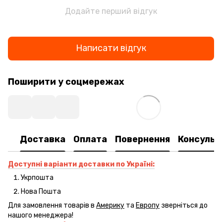
Додайте перший відгук
Написати відгук
Поширити у соцмережах
Доставка
Оплата
Повернення
Консульт
Доступні варіанти доставки по Україні:
Укрпошта
Нова Пошта
Для замовлення товарів в
Америку
та
Европу
зверніться до
нашого менеджера!