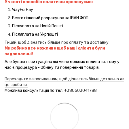
У якості способів оплати ми пропонуємо:
WayForPay
Безготівковий розрахунок на IBAN ФОП
Післяплата на Новій Пошті
Післяплата на Укрпошті
Тицяй, щоб дізнатись більше про оплату та доставку
Ми робимо все можливе щоб наші клієнти були
задоволенні!
Але бувають ситуації на які ми не можемо впливати, тому у
нас є процедура - Обміну та повернення товарів.
Переходьте за посиланням, щоб дізнатись більш детально як
це зробити.
Можлива консультація по тел.
+380503041788