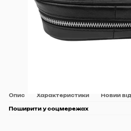
Опис
Характеристики
Новий ві
Поширити у соцмережах