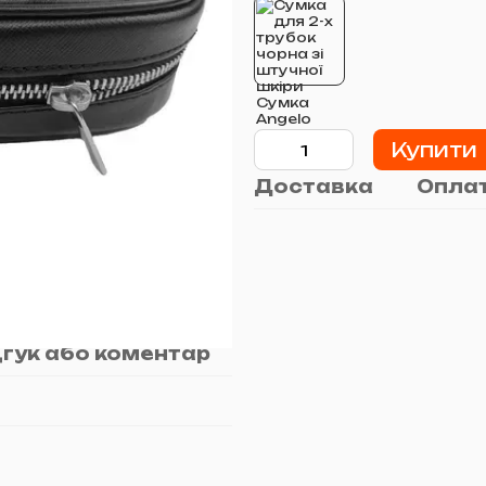
Купити
Доставка
Опла
дгук або коментар