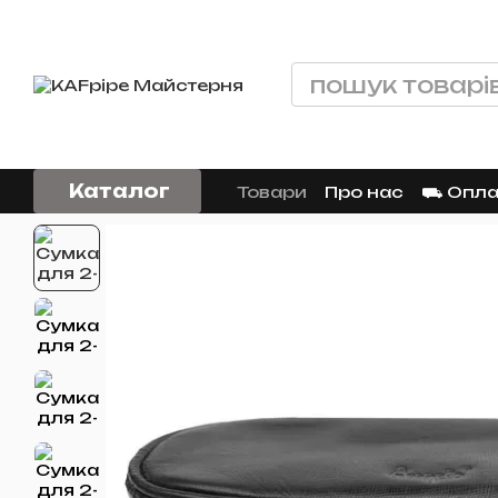
Перейти до основного контенту
Каталог
Товари
Про нас
⛟ Оплат