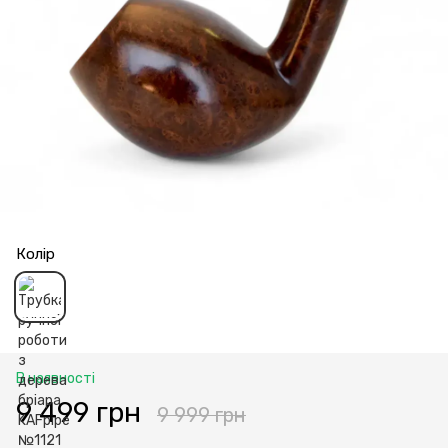
Колір
В наявності
9 499 грн
9 999 грн