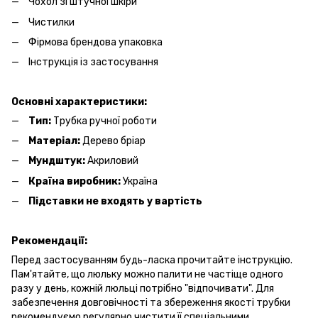
Чохол зі штучної шкіри
Чистилки
Фірмова брендова упаковка
Інструкція із застосування
Основні характеристики:
Тип:
Трубка ручної роботи
Матеріал:
Дерево бріар
Мундштук:
Акриловий
Країна виробник:
Україна
Підставки не входять у вартість
Рекомендації:
Перед застосуванням будь-ласка прочитайте інструкцію.
Пам'ятайте, що люльку можно палити не частіще одного
разу у день, кожній люльці потрібно "відпочивати". Для
забезпечення довговічності та збереження якості трубки
рекомендуємо регулярно чистити її спеціальними