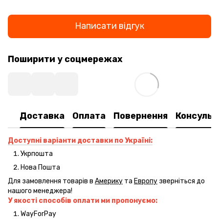
Написати відгук
Поширити у соцмережах
Доставка
Оплата
Повернення
Консульт
Доступні варіанти доставки по Україні:
Укрпошта
Нова Пошта
Для замовлення товарів в
Америку
та
Европу
зверніться до
нашого менеджера!
У якості способів оплати ми пропонуємо:
WayForPay