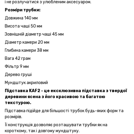
і не розлучатися з улюбленим аксесуаром.
Розміри трубки:
Довжина 140 мм
Висота чаші 50 мм
Зовнішній діаметр чаші 45 мм
Діаметр камери 20 мм
Глибина камери 38 мм
Вага 42 грам
Фільтр 9 мм
Дерево груші
Мундштук акриловий
Підставка KAF2 - це ексклюзивна підставка з твердої
деревини ясена з його красивою та багатою
текстурою.
Підставка підійде для більшості трубок будь-яких форм та
розмірів.
Її конструкція дозволяє розташувати трубки як на
короткому, так і довгому мундштуку.