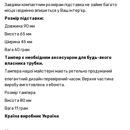
Завдяки компактним розмірам підставка не займе багато
місця і відмінно впишеться у Ваш інтер'єр.
Розмір підставки:
Довжина 90 мм
Висота 65 мм
Ширина 45 мм
Вага 60 грам
Тампер є необхідним аксесуаром для будь-якого
власника трубки.
Тампера нашої майстерні мають ретельно продуманий
елегантний дизайн перевірений часом. Верхня частина
виробу виготовлена з ебоніта.
Розмір тампера:
Висота 80 мм
Вага 11 грам
Країна виробник Україна